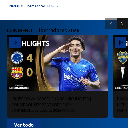
CONMEBOL Libertadores 2026
27th May 2026
Anterior
Si
CONMEBOL Libertadores 2026
Item
CRUZEIRO vs. BARCELONA SC | HIGHLIGHTS | CONMEBOL
BOCA J
1
of
10
CRUZEIRO vs. BARCELONA SC | HIGHLIGHTS |
BOCA 
CONMEBOL LIBERTADORES 2026
HIGHL
CONMEBOL Libertadores 2026
28.05.26
CONME
Ver todo