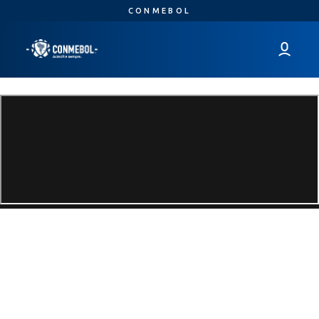
Saltar
CONMEBOL
al
contenido
principal
Volver a la página de inicio
FLUMINENSE X DEPORTIVO LA
GUAIRA | MELHORES
MOMENTOS | CONMEBOL
LIBERTADORES 2026