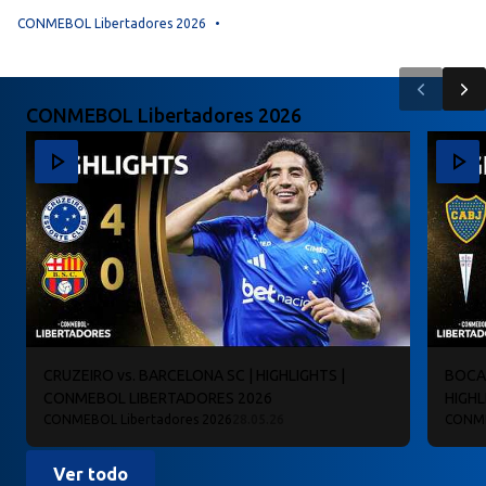
CONMEBOL Libertadores 2026
20th May 2026
Anterior
Si
CONMEBOL Libertadores 2026
Item
CRUZEIRO vs. BARCELONA SC | HIGHLIGHTS | CONMEBOL
BOCA J
1
of
10
CRUZEIRO vs. BARCELONA SC | HIGHLIGHTS |
BOCA 
CONMEBOL LIBERTADORES 2026
HIGHL
CONMEBOL Libertadores 2026
28.05.26
CONME
Ver todo